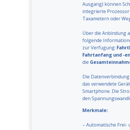
Ausgang) können Scha
integrierte Prozessor 
Taxametern oder Weg
Über die Anbindung a
folgende Informatione
zur Verfügung:
Fahrt
Fahrtanfang und -e
die
Gesamteinnahm
Die Datenverbindung 
das verwendete Gerät,
Smartphone. Die Stro
den Spannungswandle
Merkmale:
– Automatische Frei-