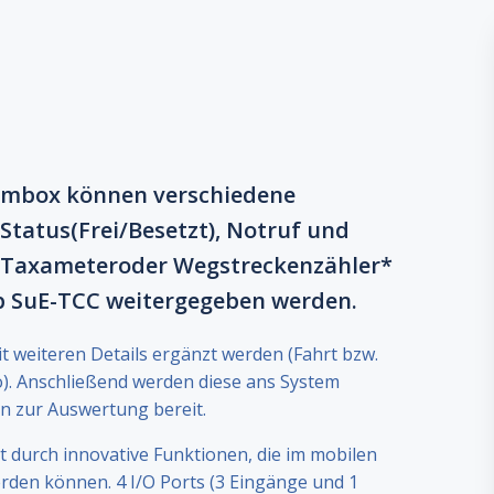
mmbox können verschiedene
Status(Frei/Besetzt), Notruf und
 Taxameteroder Wegstreckenzähler*
p SuE-TCC weitergegeben werden.
 weiteren Details ergänzt werden (Fahrt bzw.
o). Anschließend werden diese ans System
n zur Auswertung bereit.
 durch innovative Funktionen, die im mobilen
rden können. 4 I/O Ports (3 Eingänge und 1