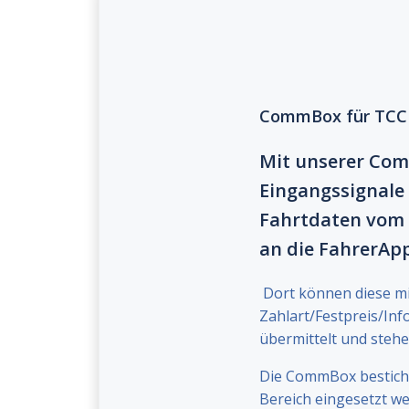
CommBox für TCC
Mit unserer Co
Eingangssignale 
Fahrtdaten vom
an die FahrerAp
Dort können diese mit
Zahlart/Festpreis/Inf
übermittelt und stehe
Die CommBox besticht
Bereich eingesetzt we