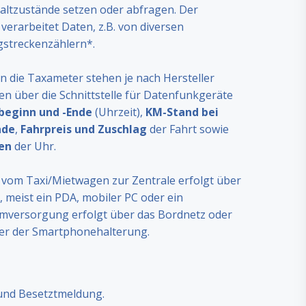
ltzustände setzen oder abfragen. Der
verarbeitet Daten, z.B. von diversen
streckenzählern*.
n die Taxameter stehen je nach Hersteller
n über die Schnittstelle für Datenfunkgeräte
beginn und -Ende
(Uhrzeit),
KM-Stand bei
nde
,
Fahrpreis und Zuschlag
der Fahrt sowie
en
der Uhr.
vom Taxi/Mietwagen zur Zentrale erfolgt über
 meist ein PDA, mobiler PC oder ein
mversorgung erfolgt über das Bordnetz oder
r der Smartphonehalterung.
 und Besetztmeldung.