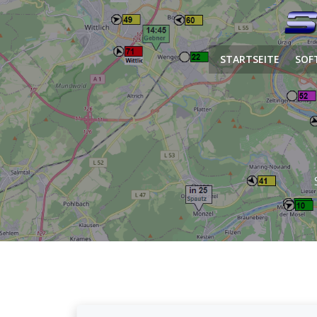
Zum
Inhalt
springen
STARTSEITE
SOF