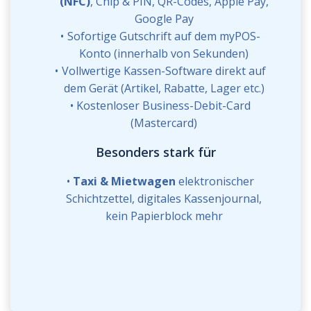
(NFC)
, Chip & PIN, QR-Codes, Apple Pay,
Google Pay
Sofortige Gutschrift auf dem myPOS-
Konto (innerhalb von Sekunden)
Vollwertige Kassen-Software direkt auf
dem Gerät (Artikel, Rabatte, Lager etc.)
Kostenloser Business-Debit-Card
(Mastercard)
Besonders stark für
Taxi & Mietwagen
elektronischer
Schichtzettel, digitales Kassenjournal,
kein Papierblock mehr