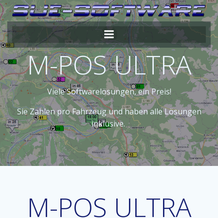
Zum
Inhalt
springen
M-POS ULTRA
Viele Softwarelösungen, ein Preis!
Sie Zahlen pro Fahrzeug und haben alle Lösungen
inklusive.
M-POS ULTRA