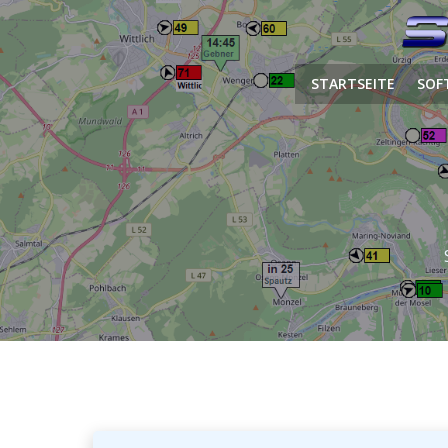
Zum
Inhalt
springen
STARTSEITE
SOF