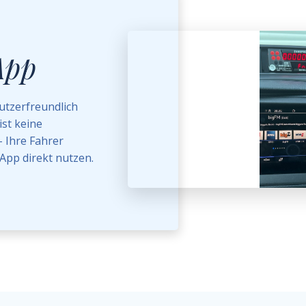
App
utzerfreundlich
ist keine
 Ihre Fahrer
App direkt nutzen.