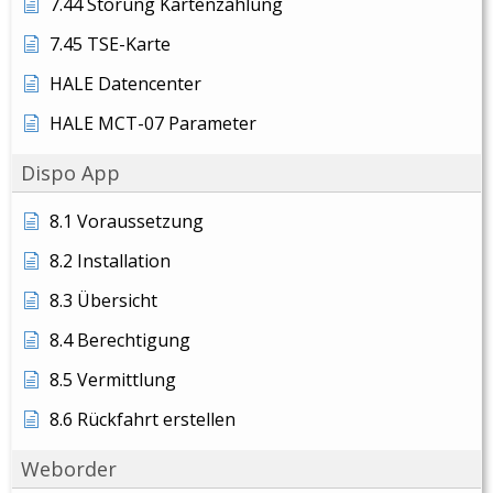
7.44 Störung Kartenzahlung
7.45 TSE-Karte
HALE Datencenter
HALE MCT-07 Parameter
Dispo App
8.1 Voraussetzung
8.2 Installation
8.3 Übersicht
8.4 Berechtigung
8.5 Vermittlung
8.6 Rückfahrt erstellen
Weborder