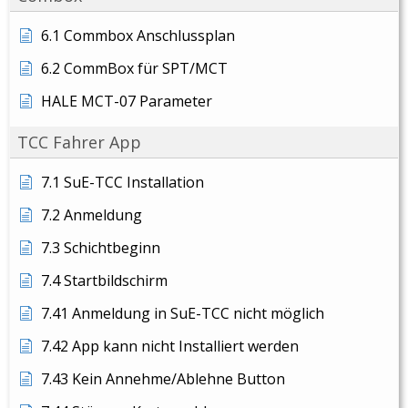
6.1 Commbox Anschlussplan
6.2 CommBox für SPT/MCT
HALE MCT-07 Parameter
TCC Fahrer App
7.1 SuE-TCC Installation
7.2 Anmeldung
7.3 Schichtbeginn
7.4 Startbildschirm
7.41 Anmeldung in SuE-TCC nicht möglich
7.42 App kann nicht Installiert werden
7.43 Kein Annehme/Ablehne Button