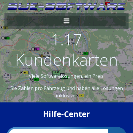
Zum
Inhalt
springen
1.17
Kundenkarten
Viele Softwarelösungen, ein Preis!
Sie Zahlen pro Fahrzeug und haben alle Lösungen
inklusive.
Hilfe-Center