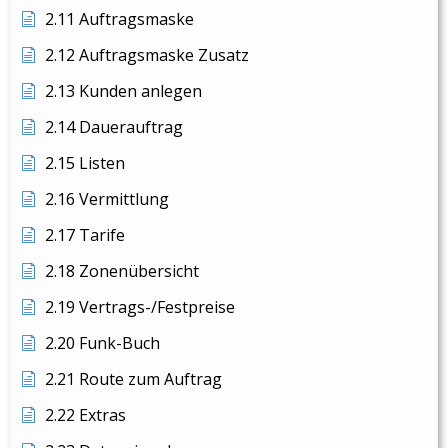
2.11 Auftragsmaske
2.12 Auftragsmaske Zusatz
2.13 Kunden anlegen
2.14 Dauerauftrag
2.15 Listen
2.16 Vermittlung
2.17 Tarife
2.18 Zonenübersicht
2.19 Vertrags-/Festpreise
2.20 Funk-Buch
2.21 Route zum Auftrag
2.22 Extras