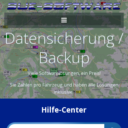
Zum
Inhalt
springen
Datensicherung /
Backup
Viele Softwarelösungen, ein Preis!
Sie Zahlen pro Fahrzeug und haben alle Lösungen
inklusive.
Hilfe-Center