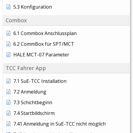
5.3 Konfiguration
Combox
6.1 Commbox Anschlussplan
6.2 CommBox für SPT/MCT
HALE MCT-07 Parameter
TCC Fahrer App
7.1 SuE-TCC Installation
7.2 Anmeldung
7.3 Schichtbeginn
7.4 Startbildschirm
7.41 Anmeldung in SuE-TCC nicht möglich