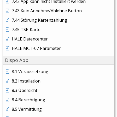
7.42 App kann nicht Installiert werden
7.43 Kein Annehme/Ablehne Button
7.44 Störung Kartenzahlung
7.45 TSE-Karte
HALE Datencenter
HALE MCT-07 Parameter
Dispo App
8.1 Voraussetzung
8.2 Installation
8.3 Übersicht
8.4 Berechtigung
8.5 Vermittlung