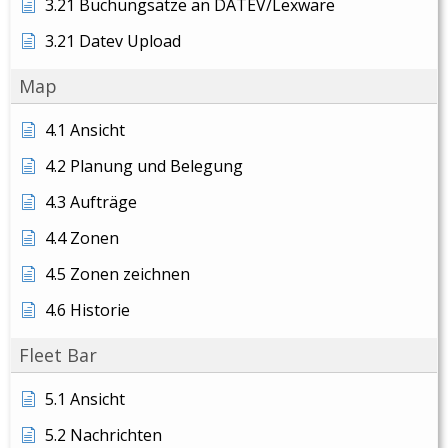
3.21 Buchungsätze an DATEV/Lexware
3.21 Datev Upload
Map
4.1 Ansicht
4.2 Planung und Belegung
4.3 Aufträge
4.4 Zonen
4.5 Zonen zeichnen
4.6 Historie
Fleet Bar
5.1 Ansicht
5.2 Nachrichten