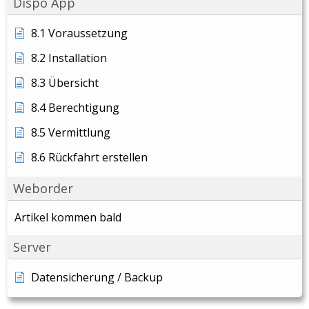
Dispo App
8.1 Voraussetzung
8.2 Installation
8.3 Übersicht
8.4 Berechtigung
8.5 Vermittlung
8.6 Rückfahrt erstellen
Weborder
Artikel kommen bald
Server
Datensicherung / Backup