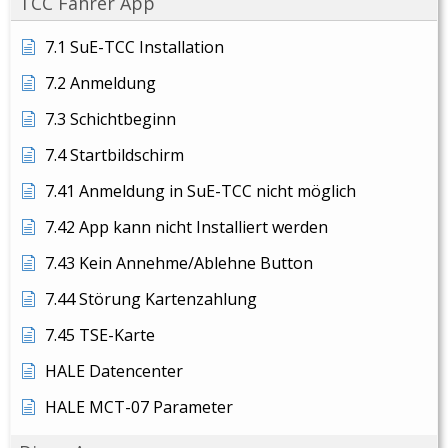
TCC Fahrer App
7.1 SuE-TCC Installation
7.2 Anmeldung
7.3 Schichtbeginn
7.4 Startbildschirm
7.41 Anmeldung in SuE-TCC nicht möglich
7.42 App kann nicht Installiert werden
7.43 Kein Annehme/Ablehne Button
7.44 Störung Kartenzahlung
7.45 TSE-Karte
HALE Datencenter
HALE MCT-07 Parameter