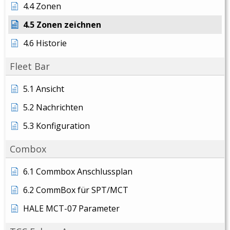
4.4 Zonen
4.5 Zonen zeichnen
4.6 Historie
Fleet Bar
5.1 Ansicht
5.2 Nachrichten
5.3 Konfiguration
Combox
6.1 Commbox Anschlussplan
6.2 CommBox für SPT/MCT
HALE MCT-07 Parameter