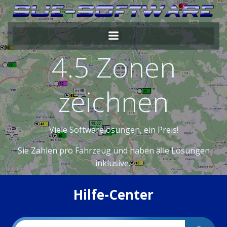
Zum
Inhalt
springen
4.5 Zonen
zeichnen
Viele Softwarelösungen, ein Preis!
Sie Zahlen pro Fahrzeug und haben alle Lösungen
inklusive.
Hilfe-Center