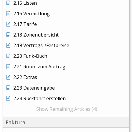
2.15 Listen
2.16 Vermittlung
2.17 Tarife
2.18 Zonenübersicht
2.19 Vertrags-/Festpreise
2.20 Funk-Buch
2.21 Route zum Auftrag
2.22 Extras
2.23 Dateneingabe
2.24 Rückfahrt erstellen
Show Remaining Articles (4)
Faktura