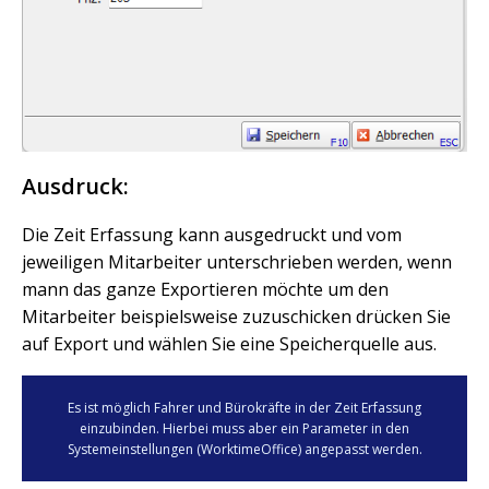
Ausdruck:
Die Zeit Erfassung kann ausgedruckt und vom
jeweiligen Mitarbeiter unterschrieben werden, wenn
mann das ganze Exportieren möchte um den
Mitarbeiter beispielsweise zuzuschicken drücken Sie
auf Export und wählen Sie eine Speicherquelle aus.
Es ist möglich Fahrer und Bürokräfte in der Zeit Erfassung
einzubinden. Hierbei muss aber ein Parameter in den
Systemeinstellungen (WorktimeOffice) angepasst werden.