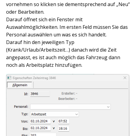
vornehmen so klicken sie dementsprechend auf „Neu“
oder Bearbeiten.
Darauf öffnet sich ein Fenster mit
Auswahlmöglichkeiten. Im ersten Feld müssen Sie das
Personal auswählen um was es sich handelt.
Darauf hin den jeweiligen Typ
(Krank/Urlaub/Arbeitszeit…) danach wird die Zeit
angepasst, es ist auch möglich das Fahrzeug dann
noch als Arbeitsplatz hinzufügen.