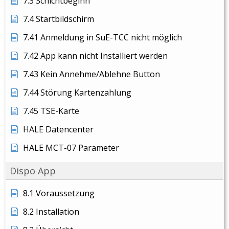
7.3 Schichtbeginn
7.4 Startbildschirm
7.41 Anmeldung in SuE-TCC nicht möglich
7.42 App kann nicht Installiert werden
7.43 Kein Annehme/Ablehne Button
7.44 Störung Kartenzahlung
7.45 TSE-Karte
HALE Datencenter
HALE MCT-07 Parameter
Dispo App
8.1 Voraussetzung
8.2 Installation