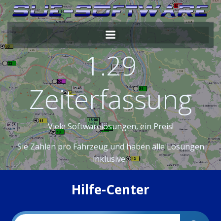
Zum
Inhalt
springen
1.29
Zeiterfassung
Viele Softwarelösungen, ein Preis!
Sie Zahlen pro Fahrzeug und haben alle Lösungen
inklusive.
Hilfe-Center