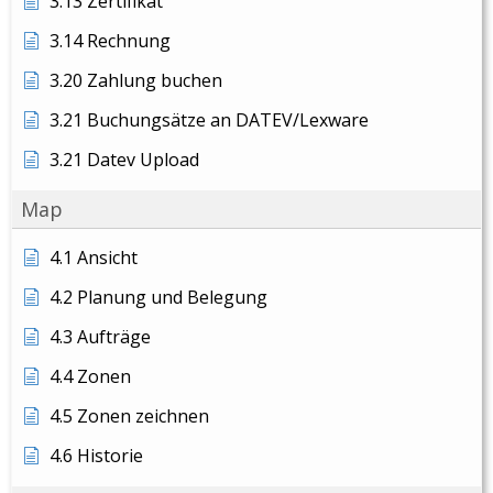
3.13 Zertifikat
3.14 Rechnung
3.20 Zahlung buchen
3.21 Buchungsätze an DATEV/Lexware
3.21 Datev Upload
Map
4.1 Ansicht
4.2 Planung und Belegung
4.3 Aufträge
4.4 Zonen
4.5 Zonen zeichnen
4.6 Historie