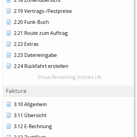
2.18 Zonenübersicht
2.19 Vertrags-/Festpreise
2.20 Funk-Buch
2.21 Route zum Auftrag
2.22 Extras
2.23 Dateneingabe
2.24 Rückfahrt erstellen
Show Remaining Articles (4)
Faktura
3.10 Allgemein
3.11 Übersicht
3.12 E-Rechnung