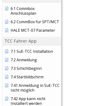
6.1 Commbox
Anschlussplan
6.2 CommBox für SPT/MCT
HALE MCT-07 Parameter
TCC Fahrer App
7.1 SuE-TCC Installation
7.2 Anmeldung
7.3 Schichtbeginn
7.4 Startbildschirm
7.41 Anmeldung in SuE-TCC
nicht möglich
7.42 App kann nicht
Installiert werden