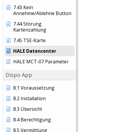
7.43 Kein
Annehme/Ablehne Button
7.44 Störung
Kartenzahlung
7.45 TSE-Karte
HALE Datencenter
HALE MCT-07 Parameter
Dispo App
8.1 Voraussetzung
8.2 Installation
8.3 Übersicht
8.4 Berechtigung
8.5 Vermittlung