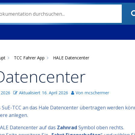
upt
TCC Fahrer App
HALE Datencenter
Datencenter
 2026
Aktualisiert
16. April 2026
Von
mcschermer
s SuE-TCC an das Hale Datencenter übertragen werden könn
ere anlegen.
HALE Datencenter auf das
Zahnrad
Symbol oben rechts.