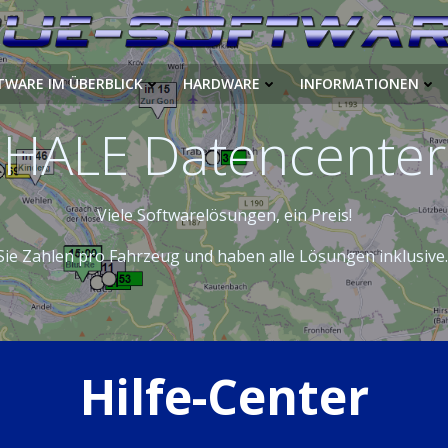
TWARE IM ÜBERBLICK
HARDWARE
INFORMATIONEN
HALE Datencenter
Viele Softwarelösungen, ein Preis!
Sie Zahlen pro Fahrzeug und haben alle Lösungen inklusive
Hilfe-Center