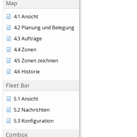
Map
4.1 Ansicht
4.2 Planung und Belegung
4.3 Aufträge
4.4 Zonen
4.5 Zonen zeichnen
4.6 Historie
Fleet Bar
5.1 Ansicht
5.2 Nachrichten
5.3 Konfiguration
Combox