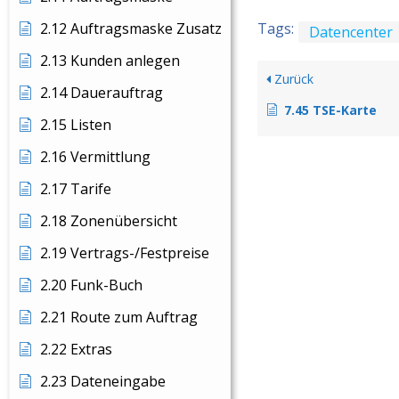
2.12 Auftragsmaske Zusatz
Tags:
Datencenter
2.13 Kunden anlegen
Zurück
2.14 Dauerauftrag
7.45 TSE-Karte
2.15 Listen
2.16 Vermittlung
2.17 Tarife
2.18 Zonenübersicht
2.19 Vertrags-/Festpreise
2.20 Funk-Buch
2.21 Route zum Auftrag
2.22 Extras
2.23 Dateneingabe