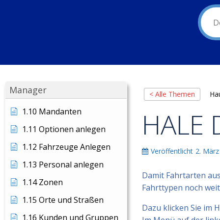
Manager
< Alle Themen
Ha
1.10 Mandanten
HALE 
1.11 Optionen anlegen
1.12 Fahrzeuge Anlegen
Veröffentlicht
2. März
1.13 Personal anlegen
Damit Fahrtarten au
1.14 Zonen
Fahrttypen noch weit
1.15 Orte und Straßen
Dazu klicken Sie im 
1.16 Kunden und Gruppen