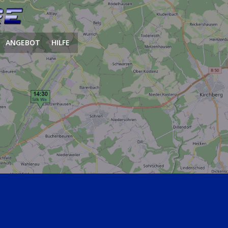
ANGEBOT
HILFE
.