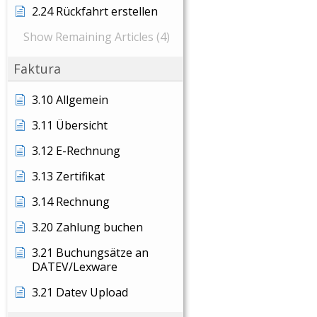
2.24 Rückfahrt erstellen
Show Remaining Articles (4)
Faktura
3.10 Allgemein
3.11 Übersicht
3.12 E-Rechnung
3.13 Zertifikat
3.14 Rechnung
3.20 Zahlung buchen
3.21 Buchungsätze an
DATEV/Lexware
3.21 Datev Upload